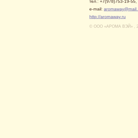
тел.: +7(978)753-19-55,
e-mail:
aromaway@mail.
http://aromaway.ru
© ООО «АРОМА ВЭЙ» , 2