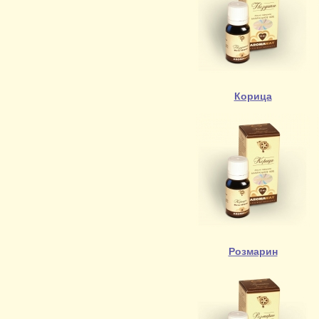
Корица
Розмарин