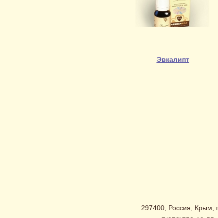
Эвкалипт
297400, Россия, Крым, г