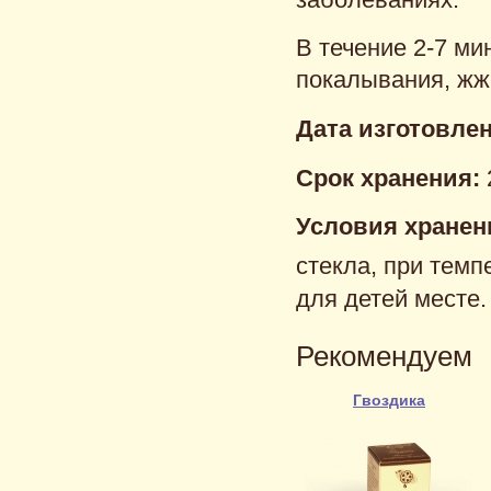
В течение 2-7 ми
покалывания, жже
Дата изготовле
Срок хранения:
Условия хранен
стекла, при темп
для детей месте
Рекомендуем
Гвоздика